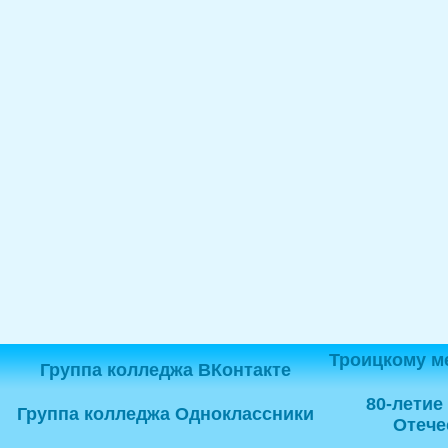
Троицкому м
Группа колледжа ВКонтакте
80-летие
Группа колледжа Одноклассники
Отече