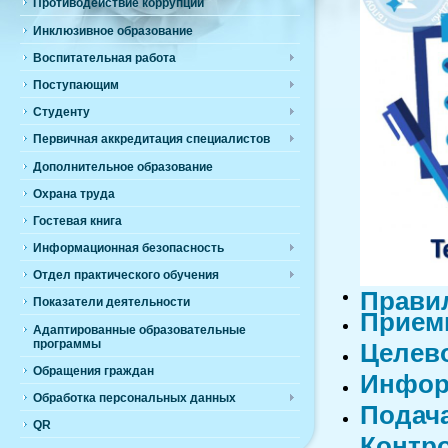
Противодействие коррупции
Инклюзивное образование
Воспитательная работа
Поступающим
Студенту
Первичная аккредитация специалистов
Дополнительное образование
Охрана труда
Гостевая книга
Информационная безопасность
Отдел практического обучения
Прави
Показатели деятельности
Прием
Адаптированные образовательные
программы
Целев
Обращения граждан
Инфор
Обработка персональных данных
Подача
QR
Контр